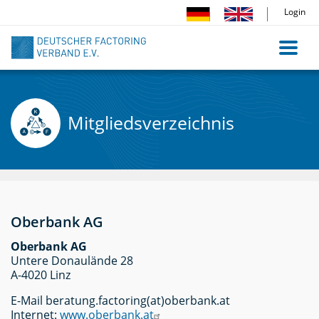
Direkt
Login
zum
Inhalt
Mitgliedsverzeichnis
Oberbank AG
Oberbank AG
Untere Donaulände 28
A-4020 Linz
E-Mail beratung.factoring(at)oberbank.at
Internet:
www.oberbank.at